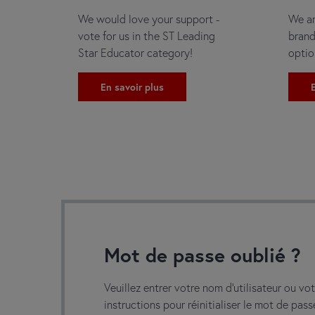
We would love your support -
We ar
vote for us in the ST Leading
bran
Star Educator category!
optio
En savoir plus
E
Mot de passe oublié ?
Veuillez entrer votre nom d'utilisateur ou vo
instructions pour réinitialiser le mot de pas