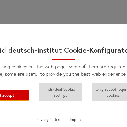
id deutsch-institut Cookie-Konfigurat
sing cookies on this web page. Some of them are required 
e, some are useful to provide you the best web experience.
Individual Cookie
Only accept requi
I accept
Settings
cookies.
Privacy Notes
Imprint