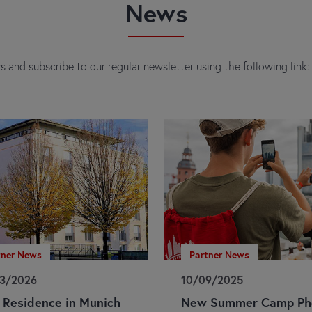
News
s and subscribe to our regular newsletter using the following link
tner News
Partner News
3/2026
10/09/2025
Residence in Munich
New Summer Camp Ph