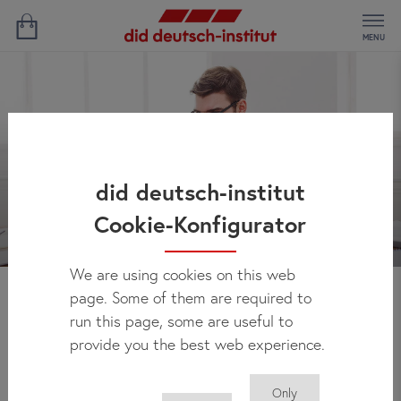
MENU
did deutsch-institut
Cookie-Konfigurator
We are using cookies on this web
page. Some of them are required to
Новости
run this page, some are useful to
provide you the best web experience.
Only
Здесь Вы можете регулярно получать актуальную