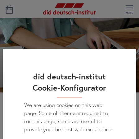
MENU
did deutsch-institut
Cookie-Konfigurator
We are using cookies on this web
Контакт
page. Some of them are required to
run this page, some are useful to
provide you the best web experience.
У Вас возникли вопросы о наших программах? Свяжитесь с