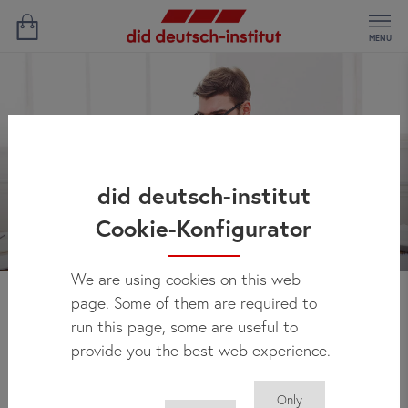
MENU
did deutsch-institut
Cookie-Konfigurator
We are using cookies on this web
page. Some of them are required to
Новости
run this page, some are useful to
provide you the best web experience.
Only
Здесь Вы можете регулярно получать актуальную