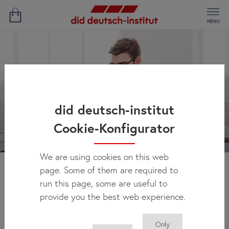
MENU
did deutsch-institut
Cookie-Konfigurator
We are using cookies on this web
page. Some of them are required to
Новости
run this page, some are useful to
provide you the best web experience.
Only
Здесь Вы можете регулярно получать актуальную