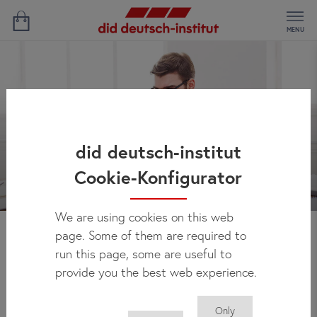
MENU
did deutsch-institut
Cookie-Konfigurator
We are using cookies on this web
page. Some of them are required to
Новости
run this page, some are useful to
provide you the best web experience.
Only
Здесь Вы можете регулярно получать актуальную