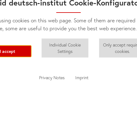
id deutsch-institut Cookie-Konfigurat
sing cookies on this web page. Some of them are required 
e, some are useful to provide you the best web experience.
Individual Cookie
Only accept requi
I accept
Settings
cookies.
Privacy Notes
Imprint