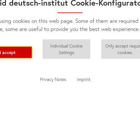
id deutsch-institut Cookie-Konfigurat
sing cookies on this web page. Some of them are required 
e, some are useful to provide you the best web experience.
Individual Cookie
Only accept requi
I accept
Settings
cookies.
Privacy Notes
Imprint