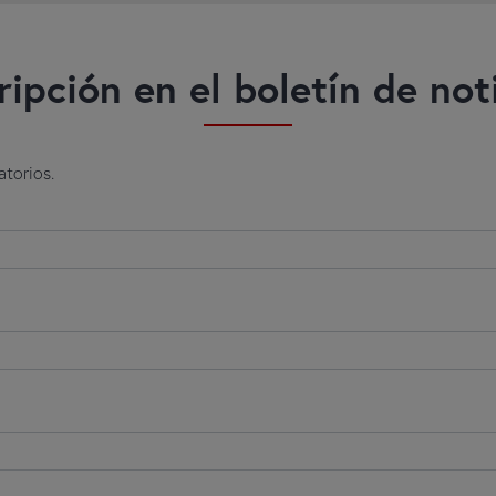
ripción en el boletín de not
torios.