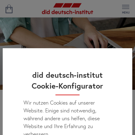
MENU
did deutsch-institut
Cookie-Konfigurator
Wir nutzen Cookies auf unserer
Kontakt
Website. Einige sind notwendig,
während andere uns helfen, diese
Website und Ihre Erfahrung zu
verbessern.
Sie haben Fragen zu unserem Angebot? Nehmen Sie hier