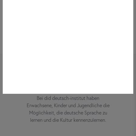
Bei did deutsch-institut haben
Erwachsene, Kinder und Jugendliche die
Möglichkeit, die deutsche Sprache zu
lernen und die Kultur kennenzulernen.