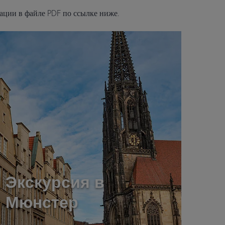
ации в файле PDF по ссылке ниже.
Экскурсия в
Мюнстер