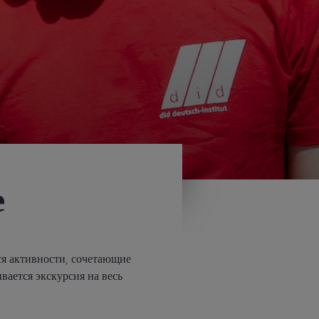
е
ся активности, сочетающие
вается экскурсия на весь