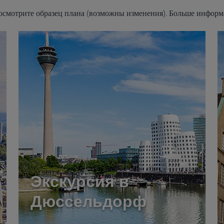
посмотрите образец плана (возможны изменения). Больше информ
Экскурсия в
Дюссельдорф