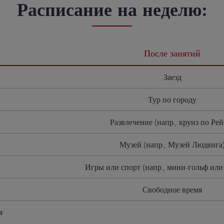
Расписание на неделю:
После занятий
Заезд
Тур по городу
Развлечение (напр., круиз по Рей
Музей (напр., Музей Людвига
Игры или спорт (напр., мини-гольф или
Свободное время
я