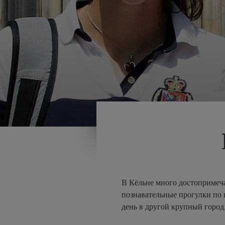
В Кёльне много достопримеча
познавательные прогулки по г
день в другой крупный город