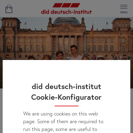
MENU
did deutsch-institut
Cookie-Konfigurator
Программа в Берлин-
We are using cookies on this web
Парк
page. Some of them are required to
run this page, some are useful to