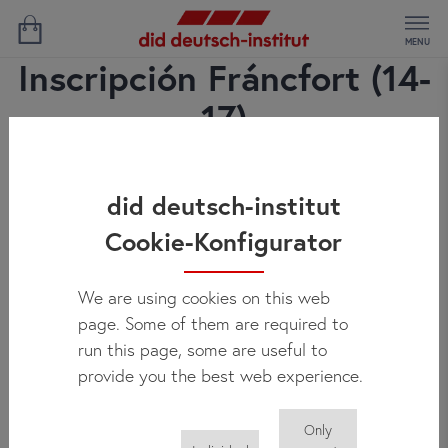
MENU
Inscripción Fráncfort (14-
17)
did deutsch-institut
Cookie-Konfigurator
We are using cookies on this web
page. Some of them are required to
run this page, some are useful to
provide you the best web experience.
Only