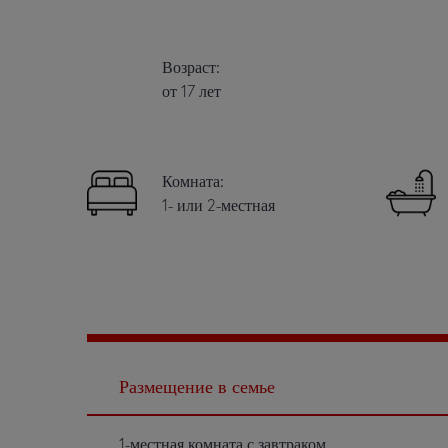
Возраст:
от 17 лет
Комната:
1- или 2-местная
Размещение в семье
1-местная комната с завтраком