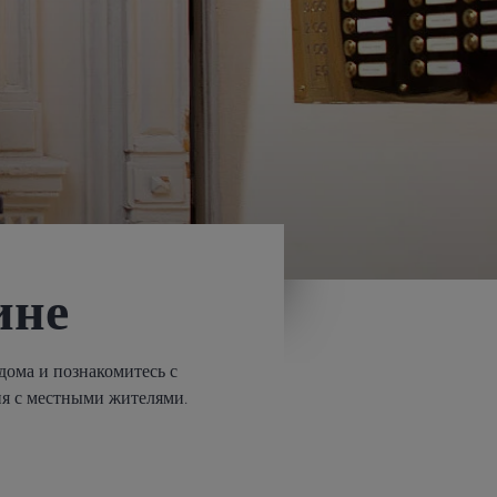
ине
 дома и познакомитесь с
ия с местными жителями.