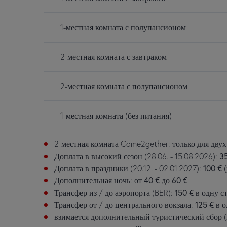
1-местная комната с полупансионом
2-местная комната с завтраком
2-местная комната с полупансионом
1-местная комната (без питания)
2-местная комната Come2gether: только для дву
Доплата в высокий сезон (28.06. - 15.08.2026):
3
Доплата в праздники (20.12. - 02.01.2027):
100 €
(
Дополнительная ночь: от
40 €
до
60 €
Трансфер из / до аэропорта (BER):
150 €
в одну с
Трансфер от / до центрального вокзала:
125 €
в о
взимается дополнительный туристический сбор (г