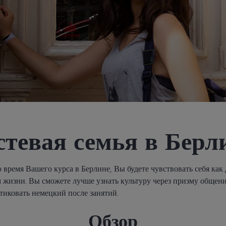
стевая семья в Берл
 время Вашего курса в Берлине, Вы будете чувствовать себя как
жизни. Вы сможете лучше узнать культуру через призму общен
тиковать немецкий после занятий.
Обзор