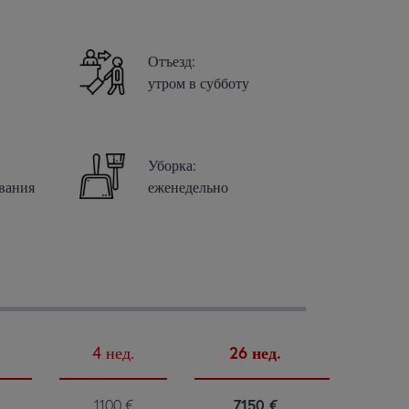
Отъезд:
утром в субботу
Уборка:
вания
еженедельно
4
нед.
26
нед.
1100
€
7150
€