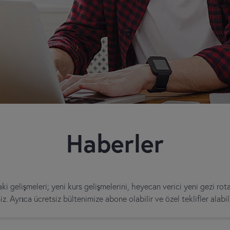
Haberler
i gelişmeleri; yeni kurs gelişmelerini, heyecan verici yeni gezi rota
iz. Ayrıca ücretsiz bültenimize abone olabilir ve özel teklifler alabili