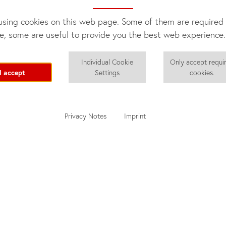
sing cookies on this web page. Some of them are required 
e, some are useful to provide you the best web experience.
Individual Cookie
Only accept requi
I accept
Settings
cookies.
Privacy Notes
Imprint