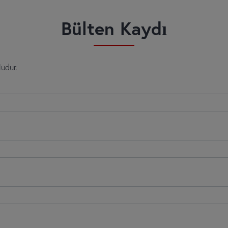
Bülten Kaydı
ludur.