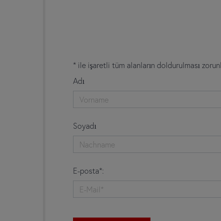
* ile işaretli tüm alanların doldurulması zorun
Adı
Soyadı
E-posta*: