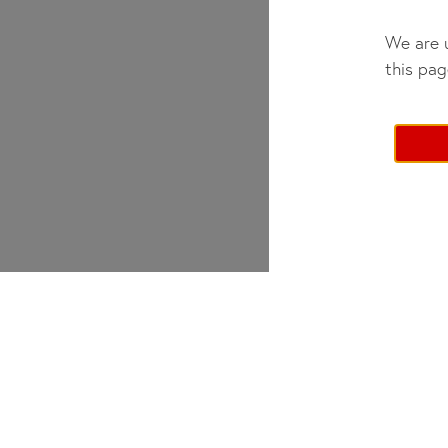
We are u
this pag