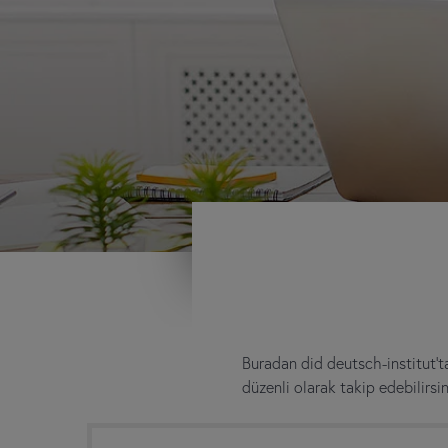
Buradan did deutsch-institut’tak
düzenli olarak takip edebilirsin