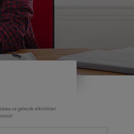
larını ve gelecek etkinlikleri
rsiniz!