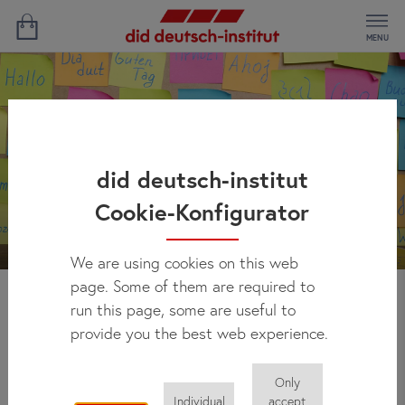
MENU
did deutsch-institut
Cookie-Konfigurator
We are using cookies on this web
page. Some of them are required to
run this page, some are useful to
Ekibimiz
provide you the best web experience.
Only
Katılımcılarımıza sadece Almanca kursları esnasında değil,
Individual
accept