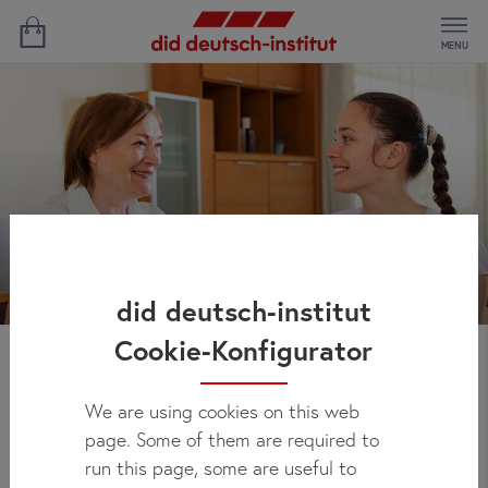
MENU
did deutsch-institut
Cookie-Konfigurator
Öğretmenin evinde
We are using cookies on this web
Almanca
page. Some of them are required to
run this page, some are useful to