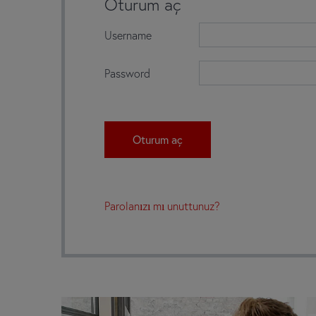
Oturum aç
Username
Password
Parolanızı mı unuttunuz?