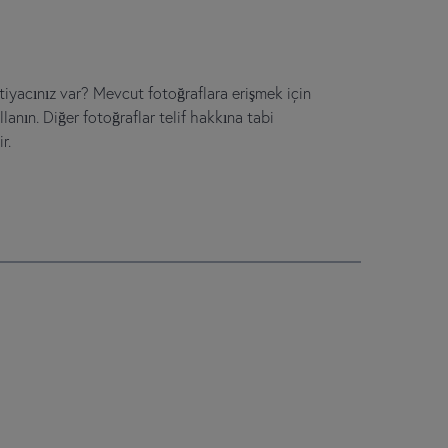
htiyacınız var? Mevcut fotoğraflara erişmek için
lanın. Diğer fotoğraflar telif hakkına tabi
r.