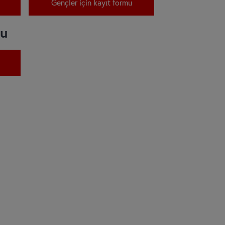
Gençler için kayıt formu
mu