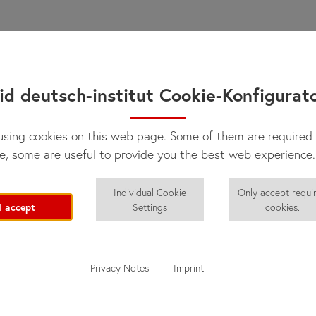
id deutsch-institut Cookie-Konfigurat
sing cookies on this web page. Some of them are required 
e, some are useful to provide you the best web experience.
Individual Cookie
Only accept requi
I accept
Settings
cookies.
Privacy Notes
Imprint