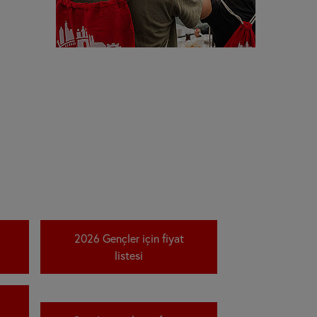
2026 Gençler için fiyat
listesi