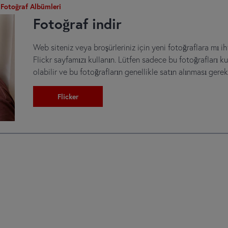
Fotoğraf Albümleri
Fotoğraf indir
Web siteniz veya broşürleriniz için yeni fotoğraflara mı i
Flickr sayfamızı kullanın. Lütfen sadece bu fotoğrafları kul
olabilir ve bu fotoğrafların genellikle satın alınması gereki
Flicker