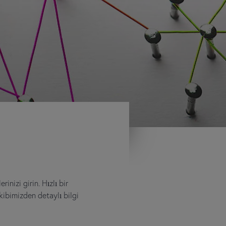
rinizi girin. Hızlı bir
kibimizden detaylı bilgi