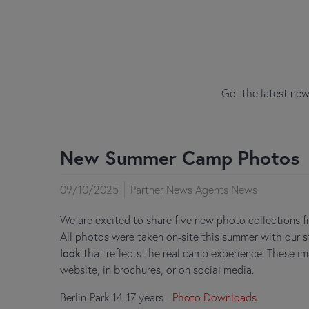
Get the latest new
New Summer Camp Photos
09/10/2025
Partner News Agents News
We are excited to share five new photo collections
All photos were taken on-site this summer with our s
look
that reflects the real camp experience. These im
website, in brochures, or on social media.
Berlin-Park 14-17 years -
Photo Downloads