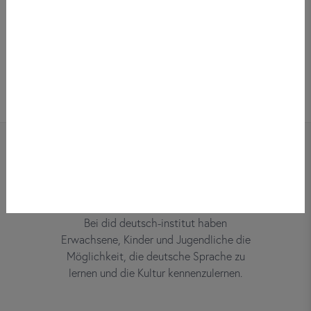
Bei did deutsch-institut haben
Erwachsene, Kinder und Jugendliche die
Möglichkeit, die deutsche Sprache zu
lernen und die Kultur kennenzulernen.