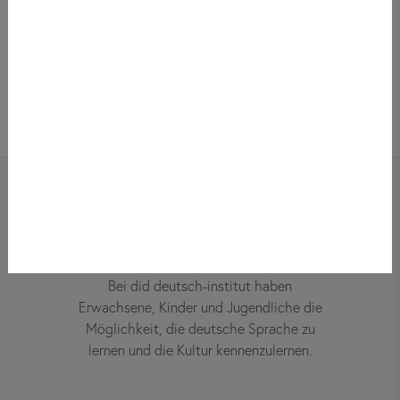
Bei did deutsch-institut haben
Erwachsene, Kinder und Jugendliche die
Möglichkeit, die deutsche Sprache zu
lernen und die Kultur kennenzulernen.