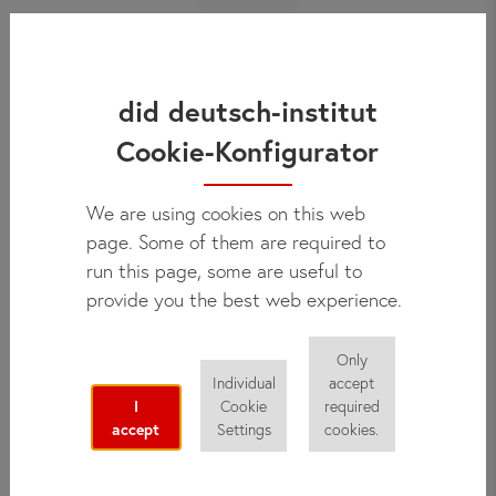
1977
did deutsch-institut
Fondation
Cookie-Konfigurator
de l’institut
We are using cookies on this web
page. Some of them are required to
run this page, some are useful to
provide you the best web experience.
200
Only
Individual
accept
nombre max.
I
Cookie
required
accept
Settings
cookies.
d’étudiants