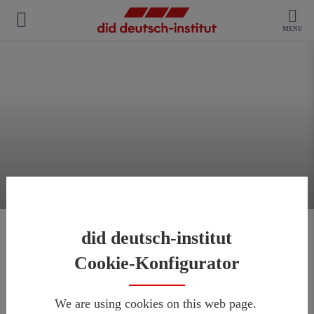
MENU
did deutsch-institut
Nossos locais de curso
Cookie-Konfigurator
atrativos
We are using cookies on this web page.