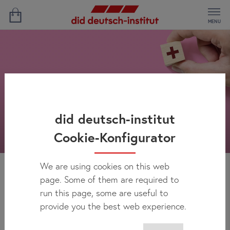
MENU
did deutsch-institut
Cookie-Konfigurator
We are using cookies on this web
page. Some of them are required to
Seguro
run this page, some are useful to
provide you the best web experience.
Quando você está num país estrangeiro, é importante ter a