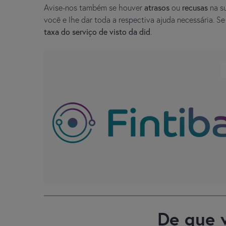
Avise-nos também se houver
atrasos
ou
recusas
na su
você e lhe dar toda a respectiva ajuda necessária. 
taxa do serviço de visto da did
.
De que 