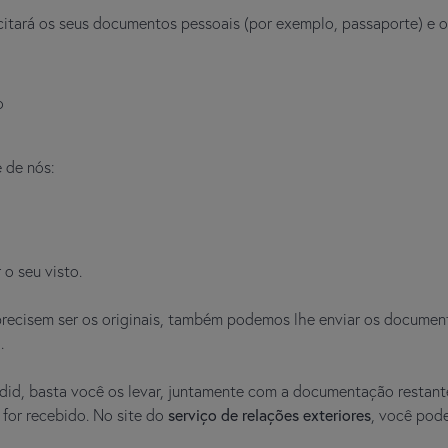
citará os seus documentos pessoais (por exemplo, passaporte) e 
o
 de nós:
o seu visto.
ecisem ser os originais, também podemos lhe enviar os document
.
did, basta você os levar, juntamente com a documentação restant
o for recebido. No site do
serviço de relações exteriores
, você pod