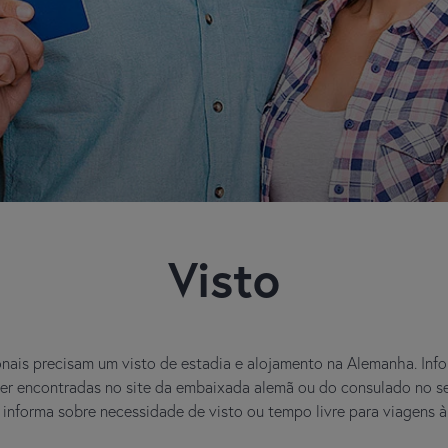
Visto
onais precisam um visto de estadia e alojamento na Alemanha. Inf
er encontradas no site da embaixada alemã ou do consulado no s
informa sobre necessidade de visto ou tempo livre para viagens 