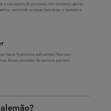
te a sua espera do processo, nós tentamos apoiar
mentos, excluindo as taxas bancárias, e também a
er
r meios financeiros suficientes. Para isso,
ança. Nosso provedor de serviços parceiro
 alemão?