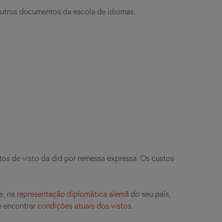
outros documentos da escola de idiomas.
os de visto da did por remessa expressa. Os custos
e, na
representação diplomática alemã
do seu país,
e encontrar
condições atuais dos vistos
.