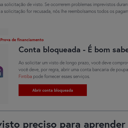
a solicitação de visto. Se ocorrerem problemas imprevistos duran
Se a solicitação for recusada, nós lhe reembolsamos todos os paga
Prova de financiamento
Conta bloqueada - É bom sab
Ao solicitar um visto de longo prazo, você deve comprova
você deve, por regra, abrir uma conta bancaria de poup
Fintiba
pode fornecer esses serviços.
Abrir conta bloqueada
visto preciso para aprender