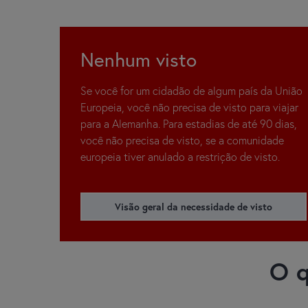
Nenhum visto
Se você for um cidadão de algum país da União
Europeia, você não precisa de visto para viajar
para a Alemanha. Para estadias de até 90 dias,
você não precisa de visto, se a comunidade
europeia tiver anulado a restrição de visto.
Visão geral da necessidade de visto
O q