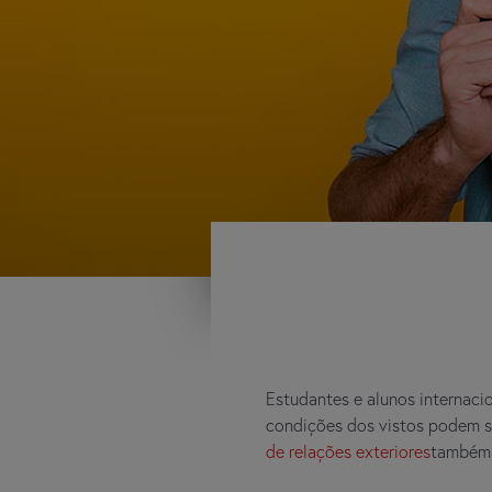
Estudantes e alunos internaci
condições dos vistos podem s
de relações exteriores
também 