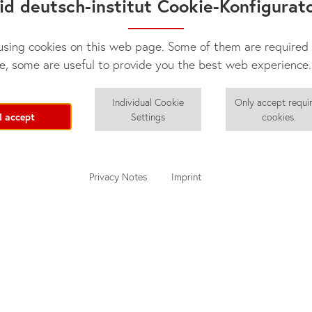
id deutsch-institut Cookie-Konfigurat
sing cookies on this web page. Some of them are required 
e, some are useful to provide you the best web experience.
Individual Cookie
Only accept requi
I accept
Settings
cookies.
Privacy Notes
Imprint