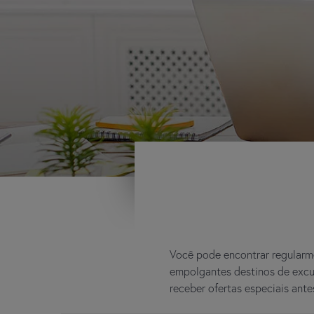
Você pode encontrar regularme
empolgantes destinos de excur
receber ofertas especiais ant