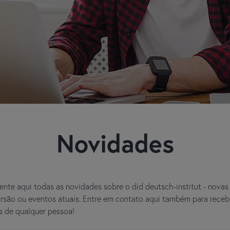
Novidades
nte aqui todas as novidades sobre o did deutsch-institut - novas 
são ou eventos atuais. Entre em contato aqui também para recebe
es de qualquer pessoa!