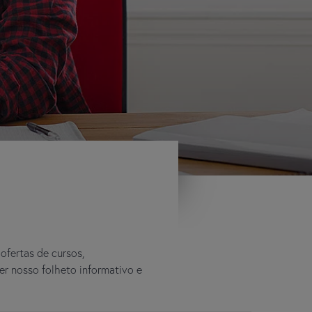
ofertas de cursos,
r nosso folheto informativo e