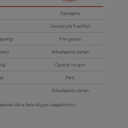
Kaynaşma
Geceleriyle Frankfurt
ışveriş)
Film gecesi
zesi)
Arkadaşlarla zaman
riş)
Oyunlar ve spor
ı)
Parti
Arkadaşlarla zaman
sından daha fazla bilgiye ulaşabilirsiniz.