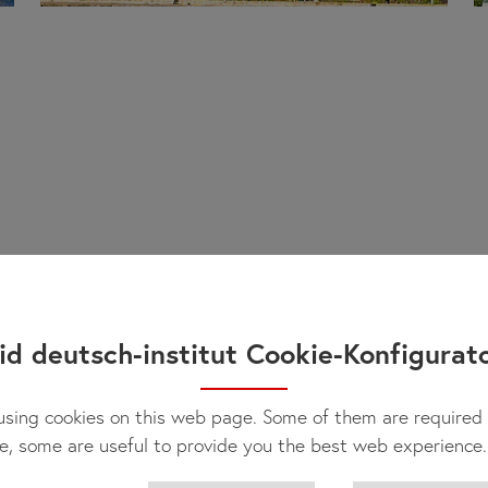
id deutsch-institut Cookie-Konfigurat
sing cookies on this web page. Some of them are required 
e, some are useful to provide you the best web experience.