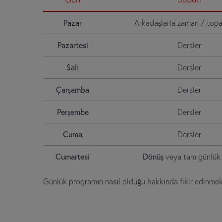
Pazar
Arkadaşlarla zaman / top
Pazartesi
Dersler
Salı
Dersler
Çarşamba
Dersler
Perşembe
Dersler
Cuma
Dersler
Cumartesi
Dönüş
veya tam günlük 
Günlük programın nasıl olduğu hakkında fikir edinmek iç