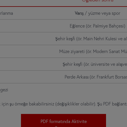
arlanma
Varış
/ yüzme veya spor
Eğlence (ör. Palmiye Bahçesi)
Şehir keşfi (ör. Main Nehri Kulesi ve al
Müze ziyareti (ör. Modern Sanat Mü
Şehir keşfi (ör. üniversite ve alışve
Perde Arkası (ör. Frankfurt Borsas
gezi
in şu örneğe bakabilirsiniz (değişiklikler olabilir). Şu PDF bağlantı
PDF formatında Aktivite