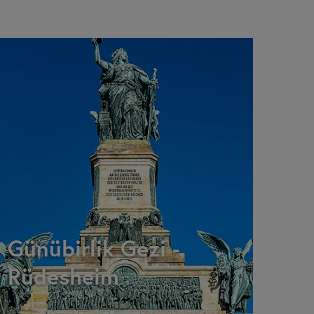
Günübirlik Gezi -
Rüdesheim