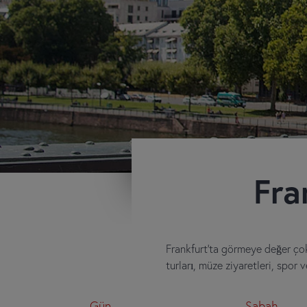
Fra
Frankfurt’ta görmeye değer çok
turları, müze ziyaretleri, spor 
Gün
Sabah