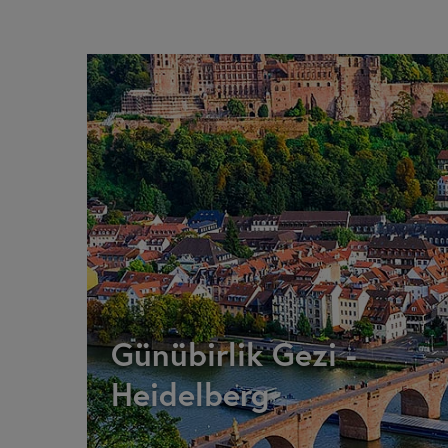
Günübirlik Gezi -
Heidelberg