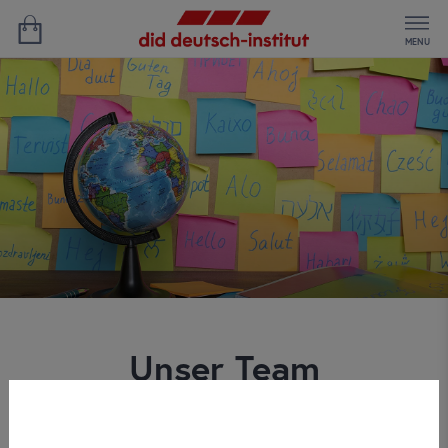
MENU
Unser Team
Wir freuen uns Ihnen einen ausgezeichneten Service in der