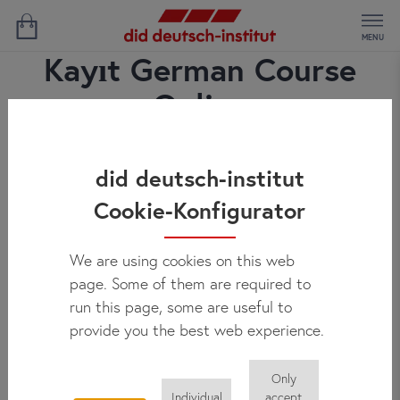
MENU
Kayıt German Course
Online
did deutsch-institut
Cookie-Konfigurator
We are using cookies on this web
page. Some of them are required to
run this page, some are useful to
provide you the best web experience.
Only
Individual
accept