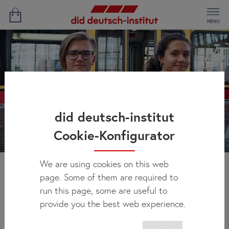
MENU
did deutsch-institut
Cookie-Konfigurator
We are using cookies on this web
page. Some of them are required to
En résumé
run this page, some are useful to
provide you the best web experience.
Tranche d’âge: