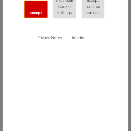
Individual
accept
I
Cookie
required
accept
Settings
cookies.
Privacy Notes
Imprint