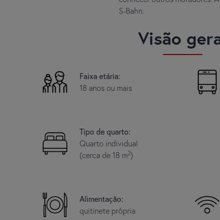
S-Bahn.
Visão gera
Faixa etária:
18 anos ou mais
Tipo de quarto:
Quarto individual
2
(cerca de 18 m
)
Alimentação:
quitinete própria