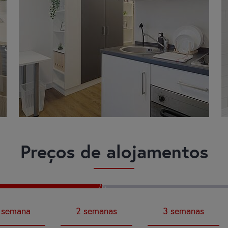
Preços de alojamentos
26
semana
2
semanas
3
semanas