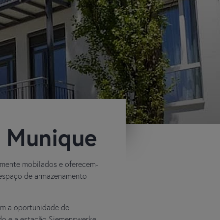
m Munique
elmente mobilados e oferecem-
m espaço de armazenamento
em a oportunidade de
ado e a estação Siemenswerke