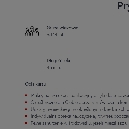
Pr
Grupa wiekowa:
od 14 lat
Długość lekcji:
45 minut
Opis kursu
Maksymalny sukces edukacyjny dzięki dostosowani
Określ ważne dla Ciebie obszary w ćwiczeniu kompe
Ucz się niemieckiego w określonych dziedzinach 
Indywidualna opieka nauczyciela, również podcza
Pełne zanurzenie w środowisku, jeżeli mieszkasz u