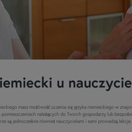
iemiecki u nauczycie
eckiego masz możliwość uczenia się języka niemieckiego w znaj
ch pomieszczeniach należących do Twoich gospodarzy lub bezpoś
ze są jednocześnie również nauczycielami i sami prowadzą lekcje.