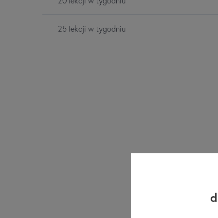
20 lekcji w tygodniu
25 lekcji w tygodniu
d