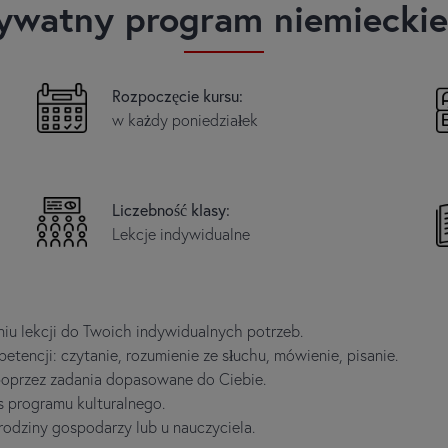
ywatny program niemiecki
Rozpoczęcie kursu:
w każdy poniedziałek
Liczebność klasy:
Lekcje indywidualne
u lekcji do Twoich indywidualnych potrzeb.
tencji: czytanie, rozumienie ze słuchu, mówienie, pisanie.
poprzez zadania dopasowane do Ciebie.
s programu kulturalnego.
 rodziny gospodarzy lub u nauczyciela.