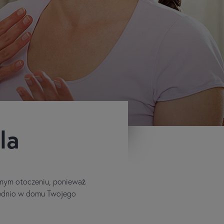
la
omym otoczeniu, ponieważ
rednio w domu Twojego