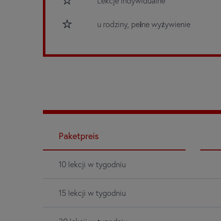
Lekcje indywidualne
u rodziny, pełne wyżywienie
Paketpreis
10 lekcji w tygodniu
15 lekcji w tygodniu