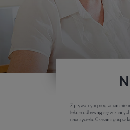
N
Z prywatnym programem niemi
lekcje odbywają się w znany
nauczyciela. Czasami gospodar