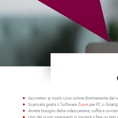
Iscrivetevi ai nostri corsi online direttamente dal n
Scaricate gratis il Software
Zoom
per PC o Smart
Avrete bisogno della videocamera, cuffie e ovviam
Uno dei nostri insegnanti vi inviterà a fare un test d