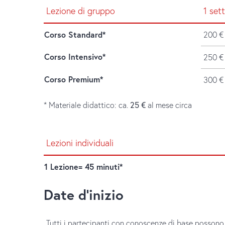
Lezione di gruppo
1 set
Corso Standard*
200 €
Corso Intensivo*
250 €
Corso Premium*
300 €
* Materiale didattico: ca.
25 €
al mese circa
Lezioni individuali
1 Lezione= 45 minuti*
Date d'inizio
Tutti i partecipanti con conoscenze di base possono i