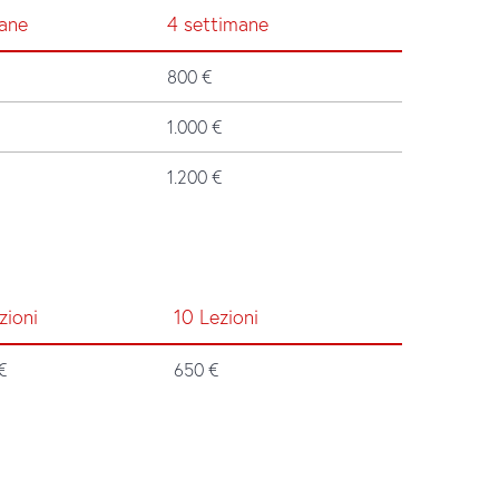
mane
4 settimane
800 €
1.000 €
1.200 €
zioni
10 Lezioni
€
650 €