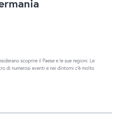
Germania
derano scoprire il Paese e le sue regioni. Le
ro di numerosi eventi e nei dintorni c’è molto