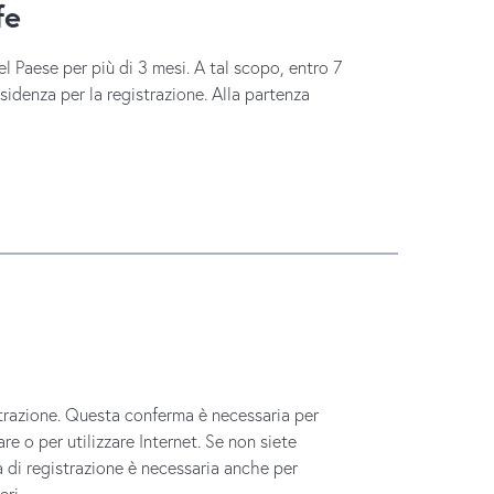
fe
el Paese per più di 3 mesi. A tal scopo, entro 7
esidenza per la registrazione. Alla partenza
strazione. Questa conferma è necessaria per
e o per utilizzare Internet. Se non siete
 di registrazione è necessaria anche per
eri.