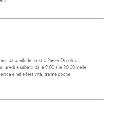
rsi da quelli del vostro Paese. Di solito i
da lunedì a sabato dalle 9:00 alle 20:00, nelle
enica e nelle festività, tranne poche