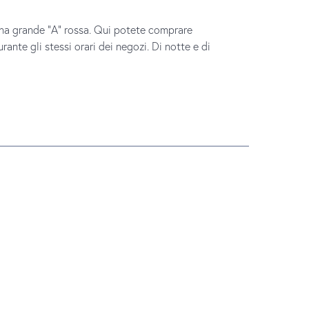
una grande "A" rossa. Qui potete comprare
ante gli stessi orari dei negozi. Di notte e di