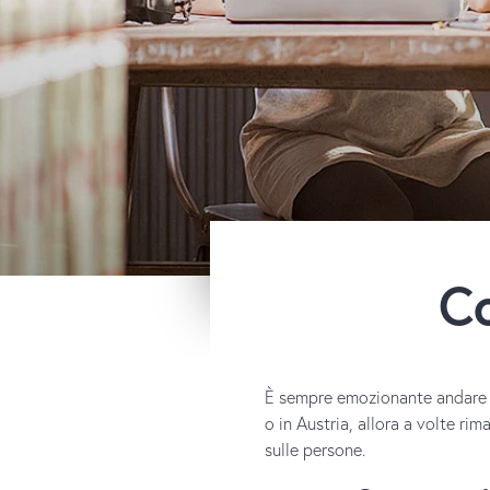
Co
È sempre emozionante andare in
o in Austria, allora a volte rim
sulle persone.