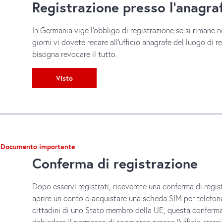
Registrazione presso l'anagra
In Germania vige l’obbligo di registrazione se si rimane n
giorni vi dovete recare all’ufficio anagrafe del luogo di r
bisogna revocare il tutto.
Visto
Documento importante
Conferma di registrazione
Dopo esservi registrati, riceverete una conferma di regi
aprire un conto o acquistare una scheda SIM per telefonar
cittadini di uno Stato membro della UE, questa conferma
richiedere il permesso di soggiorno presso l’ufficio strani