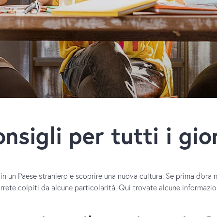
nsigli per tutti i gio
 un Paese straniero e scoprire una nuova cultura. Se prima d'ora n
arrete colpiti da alcune particolarità. Qui trovate alcune informazioni