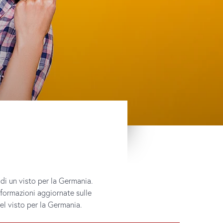
di un visto per la Germania.
formazioni aggiornate sulle
el visto per la Germania.