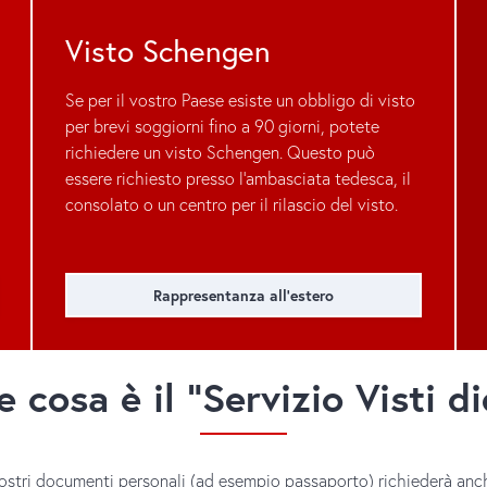
Visto Schengen
Se per il vostro Paese esiste un obbligo di visto
per brevi soggiorni fino a 90 giorni, potete
richiedere un visto Schengen. Questo può
essere richiesto presso l’ambasciata tedesca, il
consolato o un centro per il rilascio del visto.
Rappresentanza all’estero
 cosa è il "Servizio Visti d
ostri documenti personali (ad esempio passaporto) richiederà anche