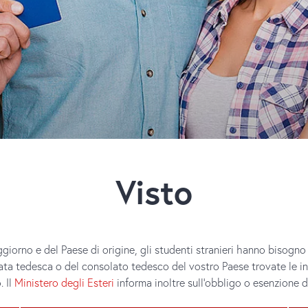
Visto
giorno e del Paese di origine, gli studenti stranieri hanno bisogno 
ata tedesca o del consolato tedesco del vostro Paese trovate le in
. Il
Ministero degli Esteri
informa inoltre sull’obbligo o esenzione d