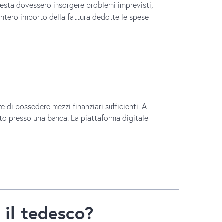
hiesta dovessero insorgere problemi imprevisti,
’intero importo della fattura dedotte le spese
 di possedere mezzi finanziari sufficienti. A
to presso una banca. La piattaforma digitale
 il tedesco?