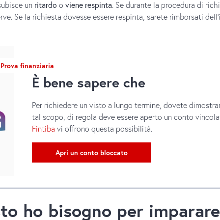
 subisce un
ritardo
o
viene respinta
. Se durante la procedura di ric
rve. Se la richiesta dovesse essere respinta, sarete rimborsati dell
Prova finanziaria
È bene sapere che
Per richiedere un visto a lungo termine, dovete dimostrare
tal scopo, di regola deve essere aperto un conto vincola
Fintiba
vi offrono questa possibilità.
Apri un conto bloccato
sto ho bisogno per imparare