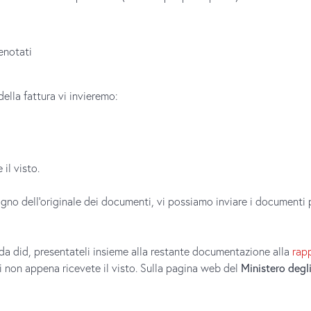
renotati
ella fattura vi invieremo:
il visto.
no dell’originale dei documenti, vi possiamo inviare i documenti pe
ti da did, presentateli insieme alla restante documentazione alla
rap
i non appena ricevete il visto. Sulla pagina web del
Ministero degli