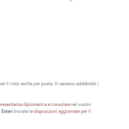
r il visto anche per posta. Vi saranno addebitati i
presentanza diplomatica e consolare
nel vostro
 Esteri
trovate le
disposizioni aggiornate per il