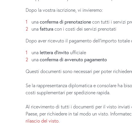
Dopo la vostra iscrizione, vi invieremo:
una
conferma di prenotazione
con tutti i servizi p
una
fattura
con i costi dei servizi prenotati
Dopo aver ricevuto il pagamento dell’importo totale d
una
lettera d’invito
ufficiale
una
conferma di avvenuto pagamento
Questi documenti sono necessari per poter richiedere 
Se la rappresentanza diplomatica e consolare ha bisog
costi supplementari per spedizione rapida.
Al ricevimento di tutti i documenti per il visto invia
Paese, per richiedere in tal modo un visto. Informatec
rilascio del visto.