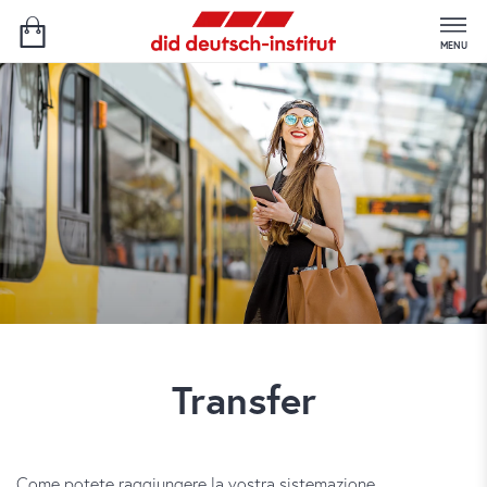
MENU
Transfer
Come potete raggiungere la vostra sistemazione