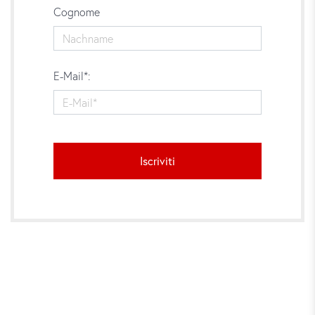
Cognome
E-Mail*:
Iscriviti