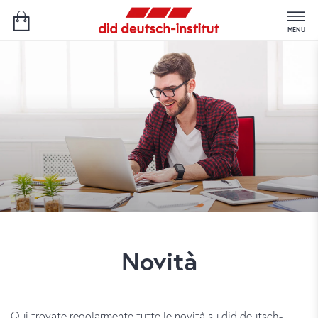
MENU
Novità
Qui trovate regolarmente tutte le novità su did deutsch-