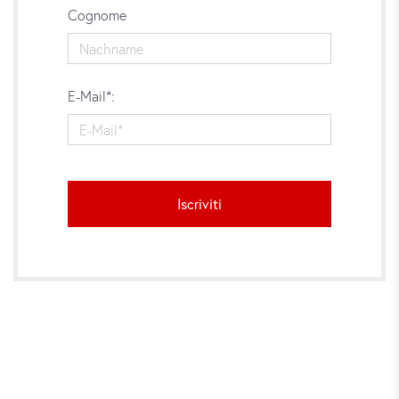
Cognome
E-Mail*:
Iscriviti