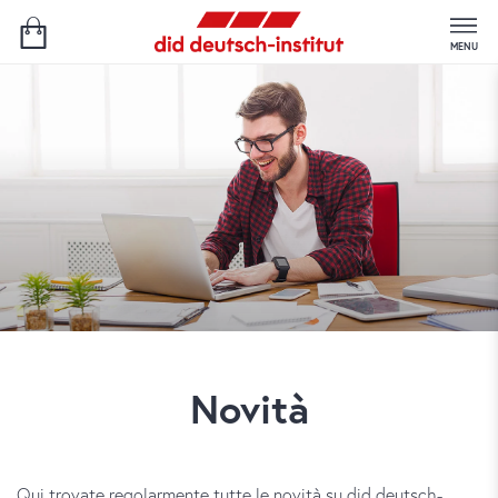
MENU
Novità
Qui trovate regolarmente tutte le novità su did deutsch-