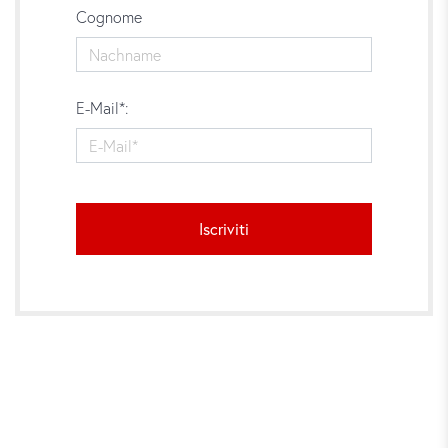
Cognome
E-Mail*:
Iscriviti