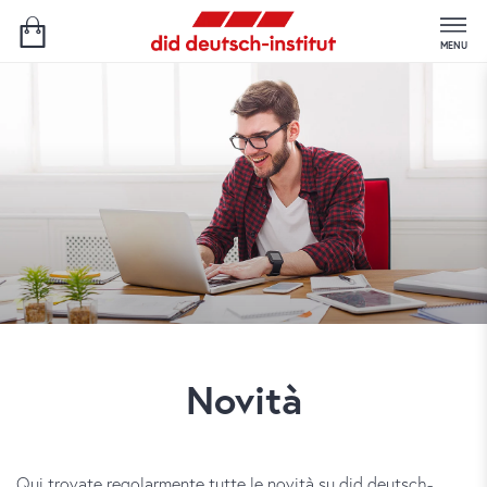
MENU
Novità
Qui trovate regolarmente tutte le novità su did deutsch-