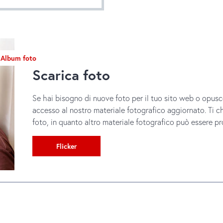
Album foto
Scarica foto
Se hai bisogno di nuove foto per il tuo sito web o opusco
accesso al nostro materiale fotografico aggiornato. Ti c
foto, in quanto altro materiale fotografico può essere p
Flicker