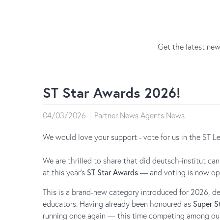
Get the latest new
ST Star Awards 2026!
04/03/2026
Partner News Agents News
We would love your support - vote for us in the ST L
We are thrilled to share that did deutsch-institut c
at this year's
ST Star Awards
— and voting is now op
This is a brand-new category introduced for 2026, d
educators. Having already been honoured as
Super S
running once again — this time competing among our