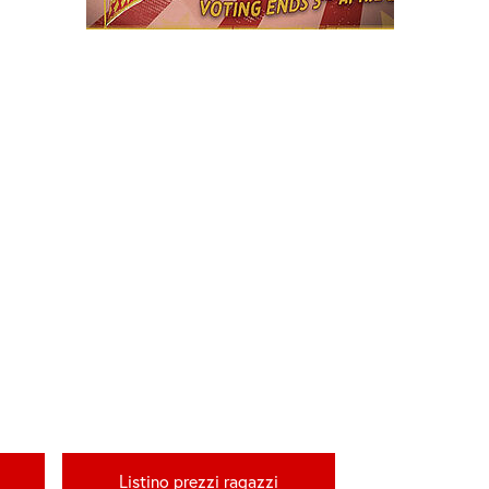
Listino prezzi ragazzi