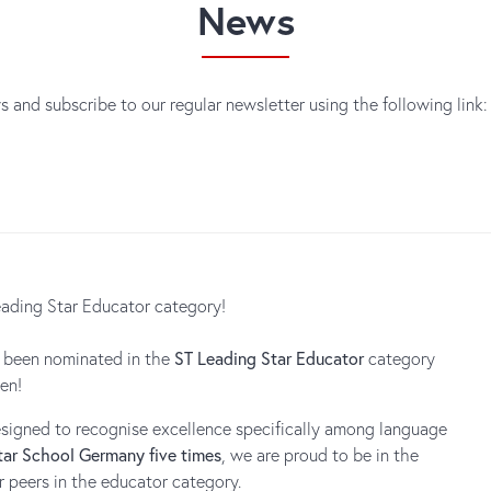
News
s and subscribe to our regular newsletter using the following link
eading Star Educator category!
an been nominated in the
ST Leading Star Educator
category
en!
esigned to recognise excellence specifically among language
tar School Germany five times
, we are proud to be in the
 peers in the educator category.