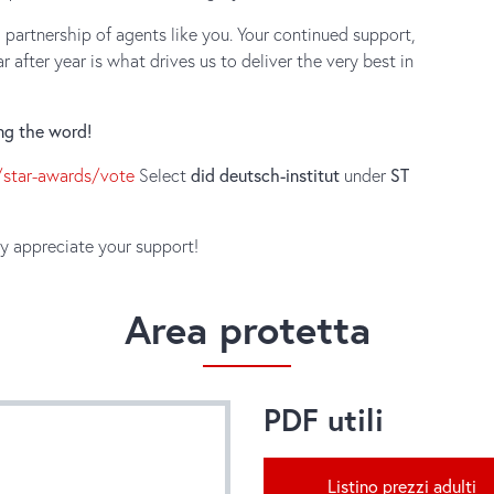
 partnership of agents like you. Your continued support,
 after year is what drives us to deliver the very best in
ng the word!
/star-awards/vote
Select
did deutsch-institut
under
ST
y appreciate your support!
Area protetta
PDF utili
Listino prezzi adulti