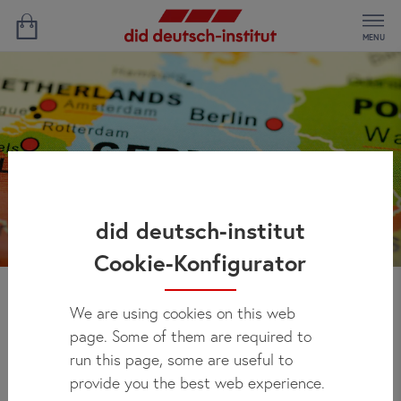
MENU
did deutsch-institut
Cookie-Konfigurator
We are using cookies on this web
Wycieczki klasowe do
page. Some of them are required to
Niemiec
run this page, some are useful to
provide you the best web experience.