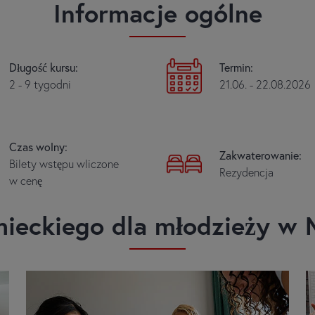
Informacje ogólne
Długość kursu:
Termin:
2 - 9 tygodni
21.06. - 22.08.2026
Czas wolny:
Zakwaterowanie:
Bilety wstępu wliczone
Rezydencja
w cenę
mieckiego dla młodzieży w