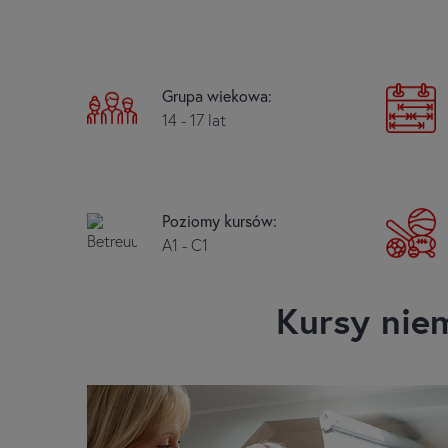
Grupa wiekowa:
14 - 17 lat
Poziomy kursów:
A1 - C1
Kursy nie