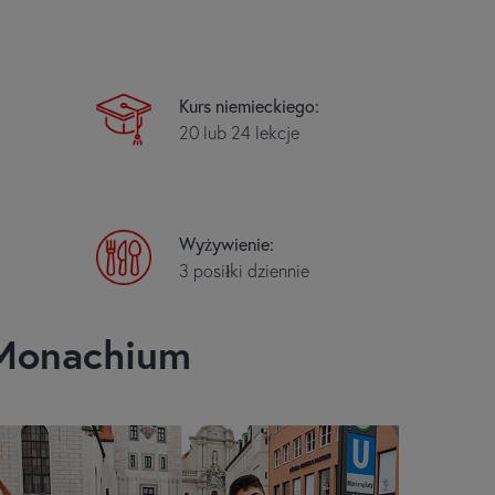
Kurs niemieckiego:
20 lub 24 lekcje
Wyżywienie:
3 posiłki dziennie
 Monachium