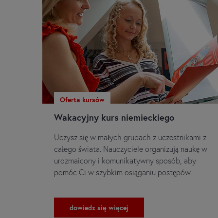
Oferta kursów
Wakacyjny kurs niemieckiego
Uczysz się w małych grupach z uczestnikami z
całego świata. Nauczyciele organizują naukę w
urozmaicony i komunikatywny sposób, aby
pomóc Ci w szybkim osiąganiu postępów.
dowiedz się więcej