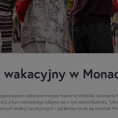
 wakacyjny w Mona
zyjemniejsze i najbezpieczniejsze miasto tej wielkości na świecie
nicy, a kurs niemieckiego odbywa się w tym samym budynku. Tylko t
czonych atrakcji turystycznych – już łatwiej nie da się zwiedzać M