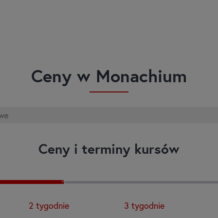
Ceny w Monachium
owe
Ceny i terminy kursów
5
2
tygodnie
3
tygodnie