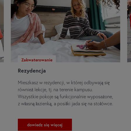
Zakwaterowanie
Rezydencja
Mieszkasz w rezydencji, w której odbywają się
również lekcje, tj. na terenie kampusu.
Wszystkie pokoje są funkcjonalnie wyposażone,
z własną łazienką, a posiłki jada się na stołówce.
dowiedz się więcej