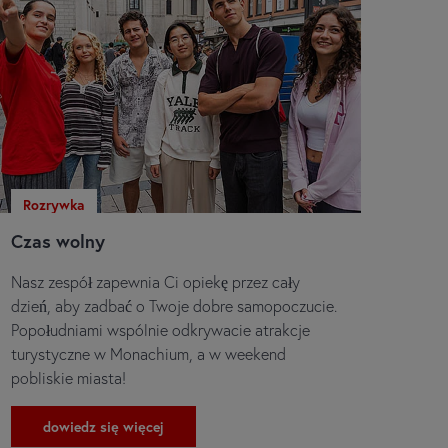
Rozrywka
Czas wolny
Nasz zespół zapewnia Ci opiekę przez cały
dzień, aby zadbać o Twoje dobre samopoczucie.
Popołudniami wspólnie odkrywacie atrakcje
turystyczne w Monachium, a w weekend
pobliskie miasta!
dowiedz się więcej