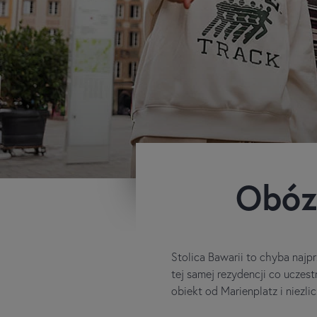
Obóz
Stolica Bawarii to chyba najpr
tej samej rezydencji co uczest
obiekt od Marienplatz i niezli