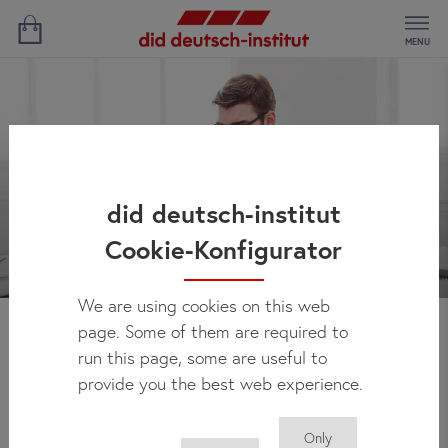
MENU
did deutsch-institut
Cookie-Konfigurator
We are using cookies on this web
page. Some of them are required to
Aktualności
run this page, some are useful to
provide you the best web experience.
Only
Tu regularnie publikujemy informacje o wszelkich