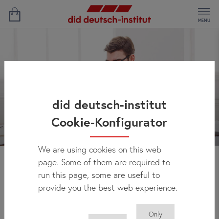
MENU
did deutsch-institut
Cookie-Konfigurator
We are using cookies on this web
page. Some of them are required to
Aktualności
run this page, some are useful to
provide you the best web experience.
Only
Tu regularnie publikujemy informacje o wszelkich