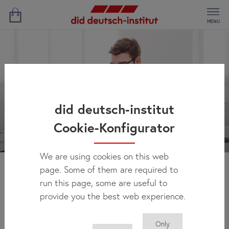
MENU
did deutsch-institut
Cookie-Konfigurator
We are using cookies on this web
page. Some of them are required to
Aktualności
run this page, some are useful to
provide you the best web experience.
Only
Tu regularnie publikujemy informacje o wszelkich