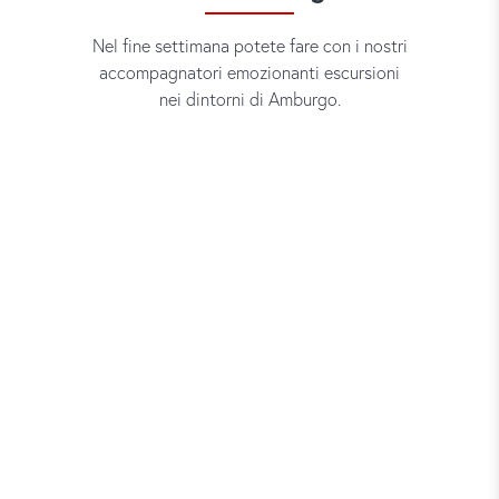
Nel fine settimana potete fare con i nostri
accompagnatori emozionanti escursioni
nei dintorni di Amburgo.