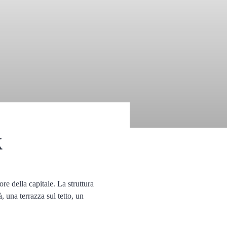
k
re della capitale. La struttura
, una terrazza sul tetto, un