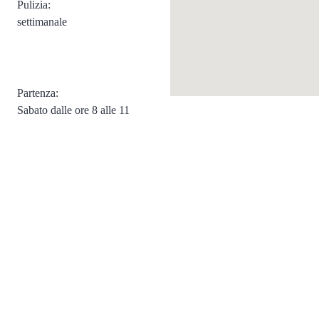
Pulizia:
settimanale
Partenza:
Sabato dalle ore 8 alle 11