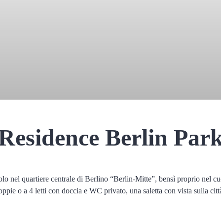
Residence Berlin Par
olo nel quartiere centrale di Berlino “Berlin-Mitte”, bensì proprio nel cuo
ppie o a 4 letti con doccia e WC privato, una saletta con vista sulla città