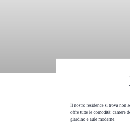
Il nostro residence si trova non s
offre tutte le comodità: camere do
giardino e aule moderne.