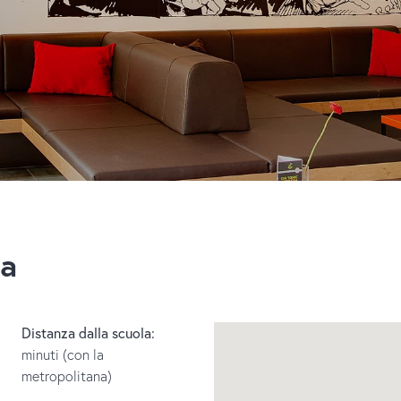
a
Distanza dalla scuola:
minuti (con la
metropolitana)