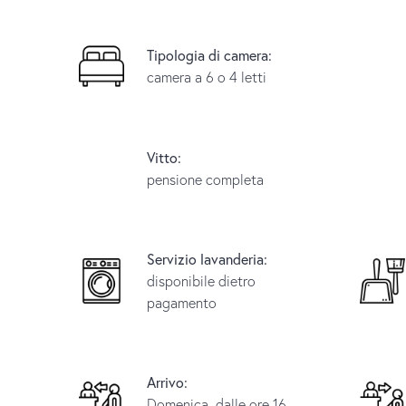
Tipologia di camera:
camera a 6 o 4 letti
Vitto:
pensione completa
Servizio lavanderia:
disponibile dietro
pagamento
Arrivo:
Domenica, dalle ore 16