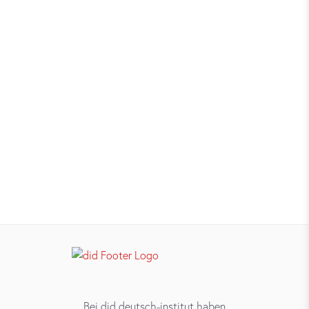
Bei did deutsch-institut haben