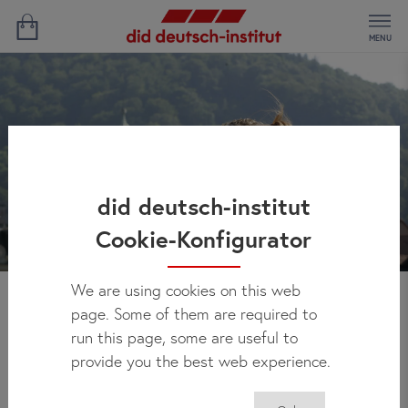
MENU
did deutsch-institut
Cookie-Konfigurator
We are using cookies on this web
page. Some of them are required to
Czas wolny we
run this page, some are useful to
Frankfurcie
provide you the best web experience.